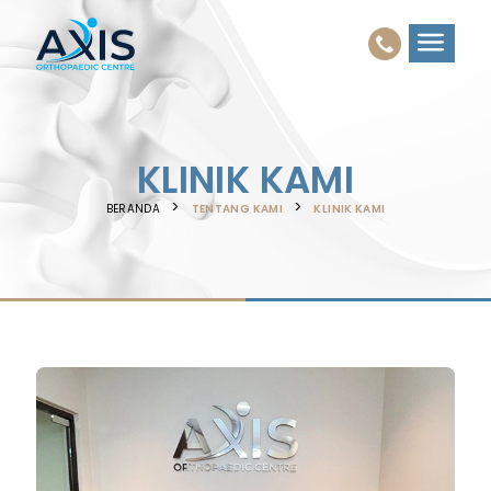
KLINIK KAMI
BERANDA
TENTANG KAMI
KLINIK KAMI