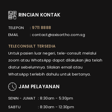
RINCIAN KONTAK
TELEPON
:
9711 8888
EMAIL
:
contact@axisortho.com.sg
TELECONSULT TERSEDIA
Untuk pasien luar negeri, tele-consult melalui
zoom atau WhatsApp dapat dilakukan jika telah
diatur sebelumnya. Silakan email atau
WhatsApp terlebih dahulu untuk bertanya.
JAM PELAYANAN
SENIN - JUMAT
: 8:30am - 5:30pm
SABTU
: 8:30am - 12:30pm